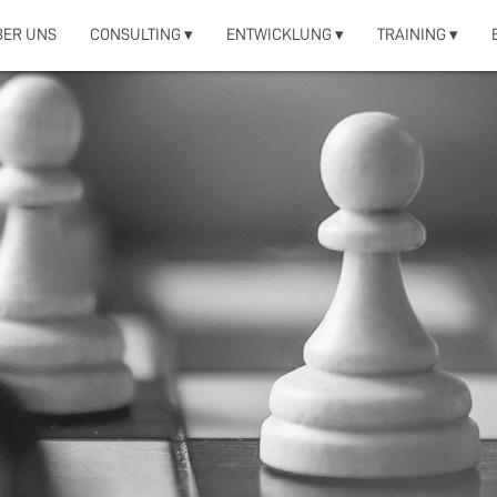
BER UNS
CONSULTING ▾
ENTWICKLUNG ▾
TRAINING ▾