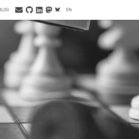
BLOG
EN