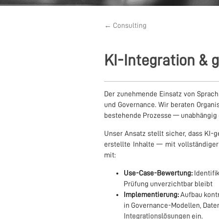
← Consulting
KI-Integration & 
Der zunehmende Einsatz von Sprach
und Governance. Wir beraten Organisa
bestehende Prozesse — unabhängig da
Unser Ansatz stellt sicher, dass KI
erstellte Inhalte — mit vollständig
mit:
Use-Case-Bewertung:
Identifi
Prüfung unverzichtbar bleibt
Implementierung:
Aufbau kontr
in Governance-Modellen, Date
Integrationslösungen
ein.