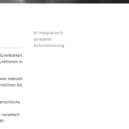
KI-Integration &
geregelte
Automatisierung
lziehbarkeit
Funktionen in
 wie manuell
rstützen Sie
menschliche
— verankert
KI-