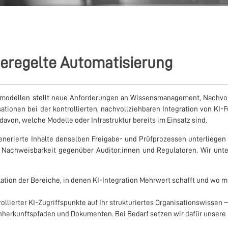
geregelte Automatisierung
modellen stellt neue Anforderungen an Wissensmanagement, Nachvol
tionen bei der kontrollierten, nachvollziehbaren Integration von KI-
von, welche Modelle oder Infrastruktur bereits im Einsatz sind.
-generierte Inhalte denselben Freigabe- und Prüfprozessen unterliegen
er Nachweisbarkeit gegenüber Auditor:innen und Regulatoren. Wir unte
kation der Bereiche, in denen KI-Integration Mehrwert schafft und wo 
ollierter KI-Zugriffspunkte auf Ihr strukturiertes Organisationswissen 
nherkunftspfaden und Dokumenten. Bei Bedarf setzen wir dafür unsere