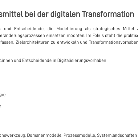
smittel bei der digitalen Transformation
 und Entscheidende, die Modellierung als strategisches Mittel 
eränderungsprozessen einsetzen möchten. Im Fokus steht die prakti
fassen, Zielarchitekturen zu entwickeln und Transformationsvorhaben 
t:innen und Entscheidende in Digitalisierungsvorhaben
ge)
m
ionswerkzeug: Domänenmodelle, Prozessmodelle, Systemlandschaften