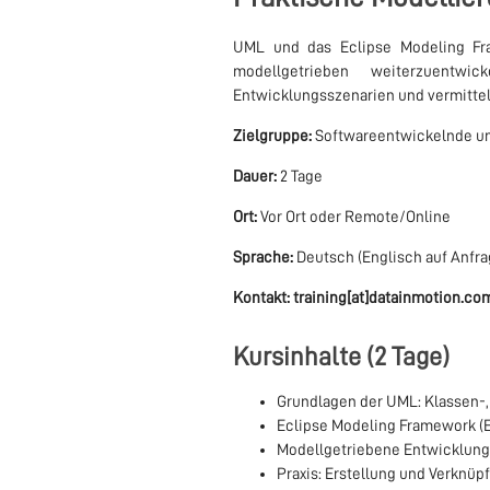
UML und das Eclipse Modeling Fr
modellgetrieben weiterzuentwi
Entwicklungsszenarien und vermittel
Zielgruppe:
Softwareentwickelnde un
Dauer:
2 Tage
Ort:
Vor Ort oder Remote/Online
Sprache:
Deutsch (Englisch auf Anfra
Kontakt:
training[at]datainmotion.co
Kursinhalte (2 Tage)
Grundlagen der UML: Klassen
Eclipse Modeling Framework (
Modellgetriebene Entwicklung
Praxis: Erstellung und Verknü