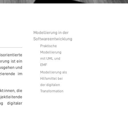
Modellierung in der
Softwareentwicklung
Praktische
Modellierung
sorientierte
mit UML und
rung ist ein
EMF
ausgehen und
Modellierung als
zierende im
Hilfsmittel bei
der digitalen
t:innen, die
Transformation
jektleitende
g digitaler