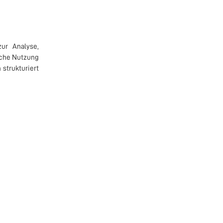
zur Analyse,
sche Nutzung
strukturiert