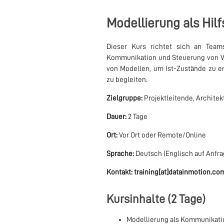
Modellierung als Hilf
Dieser Kurs richtet sich an Teams
Kommunikation und Steuerung von V
von Modellen, um Ist-Zustände zu er
zu begleiten.
Zielgruppe:
Projektleitende, Architek
Dauer:
2 Tage
Ort:
Vor Ort oder Remote/Online
Sprache:
Deutsch (Englisch auf Anfra
Kontakt:
training[at]datainmotion.co
Kursinhalte (2 Tage)
Modellierung als Kommunikat