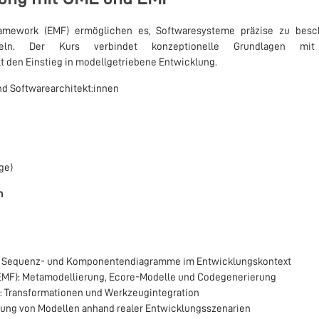
amework (EMF) ermöglichen es, Softwaresysteme präzise zu besc
ckeln. Der Kurs verbindet konzeptionelle Grundlagen mit
t den Einstieg in modellgetriebene Entwicklung.
d Softwarearchitekt:innen
ge)
m
-, Sequenz- und Komponentendiagramme im Entwicklungskontext
EMF): Metamodellierung, Ecore-Modelle und Codegenerierung
: Transformationen und Werkzeugintegration
pfung von Modellen anhand realer Entwicklungsszenarien