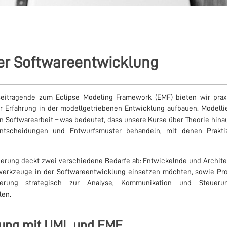
der Softwareentwicklung
Beitragende zum Eclipse Modeling Framework (EMF) bieten wir praxi
r Erfahrung in der modellgetriebenen Entwicklung aufbauen. Modellie
en Softwarearbeit – was bedeutet, dass unsere Kurse über Theorie hin
Entscheidungen und Entwurfsmuster behandeln, mit denen Prakti
erung deckt zwei verschiedene Bedarfe ab: Entwickelnde und Architek
werkzeuge in der Softwareentwicklung einsetzen möchten, sowie Pro
erung strategisch zur Analyse, Kommunikation und Steuerun
len.
rung mit UML und EMF