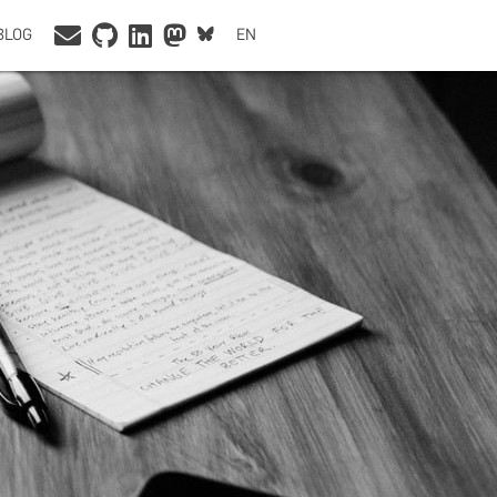
BLOG
EN