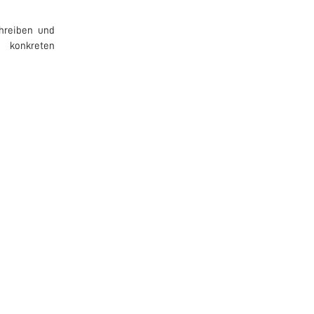
hreiben und
 konkreten