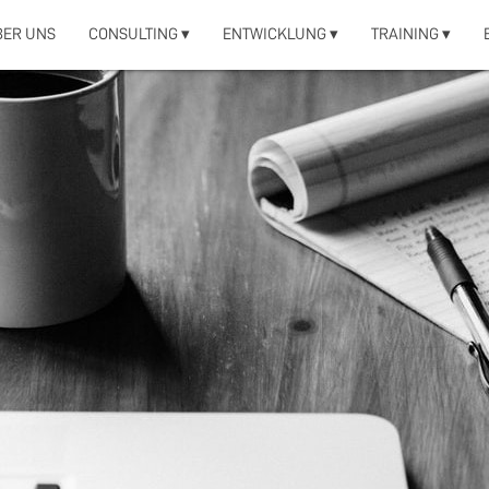
BER UNS
CONSULTING ▾
ENTWICKLUNG ▾
TRAINING ▾