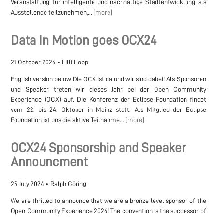
Veranstaltung für intelligente und nachhaltige Stadtentwicklung als
Ausstellende teilzunehmen,...
[more]
Data In Motion goes OCX24
21 October 2024
•
Lilli Hopp
English version below Die OCX ist da und wir sind dabei! Als Sponsoren
und Speaker treten wir dieses Jahr bei der Open Community
Experience (OCX) auf. Die Konferenz der Eclipse Foundation findet
vom 22. bis 24. Oktober in Mainz statt. Als Mitglied der Eclipse
Foundation ist uns die aktive Teilnahme...
[more]
OCX24 Sponsorship and Speaker
Announcment
25 July 2024
•
Ralph Göring
We are thrilled to announce that we are a bronze level sponsor of the
Open Community Experience 2024! The convention is the successor of