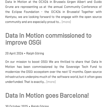
Data In Motion at the OCX26 in Brussels Jürgen Albert and Guido
Grune are representing us at the annual Community Conference of
the Eclipse Foundation - the OCX26 in Brussels! Together with
Kentyou, we are looking forward to the engage with the open source
community and are especially proud to...
[more]
Data In Motion commissioned to
improve OSGi
20 April 2026
•
Ralph Göring
On our mission to boost OSGi We are thrilled to share that Data In
Motion has been commissioned by the Sovereign Tech Fund to
modernize the OSGi ecosystem over the next 12 months. Open source
infrastructure underpins much of the software world, but it often goes
underfunded. That is exactly...
[more]
Data In Motion goes Barcelona!
30 October 2025
•
Ralph Göring