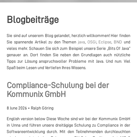
Blogbeiträge
Sie sind auf unserem Blog gelandet, herzlich willkommen! Hier finden
Sie spannende Artikel zu den Themen
java
,
OSGi
,
Eclipse
,
BND
und
vieles mehr. Schauen Sie sich zum Beispiel unsere Serie „Bits Of Java“
genauer an. Dort finden Sie neben den Grundlagen auch nützliche
Tipps zur Lösung anspruchsvoller Probleme mit Java. Und nun: Viel
Spaß beim Lesen und Vertiefen Ihres Wissens.
Compliance-Schulung bei der
Kommunix GmbH
8 June 2026
•
Ralph Göring
English version below Diese Woche sind wir bei der Kommunix GmbH
in Unna und führen unsere dreitägige Schulung zu Compliance in der
Softwareentwicklung durch. Mit den Teilnehmenden durchleuchten