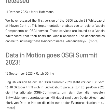
released
11 October 2023
•
Mark Hoffmann
We have released the first version of the OSGi Vaadin 23 Whitebaord
at Maven Central. This implementation enables you to register Vaadin
Components as OSGi service. These services are bound to a Vaadin
Whiteboard, that then hosts the Vaadin appliation. The dependencies
can be found using these GAV ccordinates: <dependency>...
[more]
Data in Motion goes OSGi Summit
2023!
15 September 2023
•
Ralph Göring
English version below Der OSGi-Summit 2023 steht vor der Tür! Vom
16-18 Oktober trifft sich in Ludwigsburg parallel zur EclipseCon 2023
die internationale OSGi-Community, um sich über die neuesten
Entwicklungen auszutauschen. Mit dabei sind auch Guido, Jürgen und
Mark von Data in Motion, die nicht nur an der Eventorganisation mit...
[more]