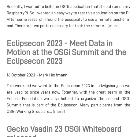
Recently, I wanted to build an OSGi application that should run on my
RaspberryPi. So I wanted an easy way to test this application on the Pi.
After some research I found the possibility to use a remote laucher in
bnd. There are two parts necessary for that: the remote...
[more]
Eclipsecon 2023 - Meet Data in
Motion at the OSGi Summit and the
Eclipsecon 2023
16 October 2023
•
Mark Hoffmann
This weekend we went to the Eclipsecon 2023 in Ludwigsburg, as we
are used to since years now. Together, with the great team of the
Eclipse Foundation we also helped to organize the second OSGi
Summit that is part of the Eclipsecon. Many participants from the
OSGi Working Group are...
[more]
Gecko Vaadin 23 OSGi Whiteboard