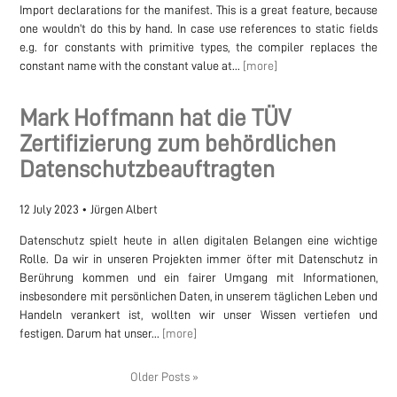
Import declarations for the manifest. This is a great feature, because
one wouldn’t do this by hand. In case use references to static fields
e.g. for constants with primitive types, the compiler replaces the
constant name with the constant value at...
[more]
Mark Hoffmann hat die TÜV
Zertifizierung zum behördlichen
Datenschutzbeauftragten
12 July 2023
•
Jürgen Albert
Datenschutz spielt heute in allen digitalen Belangen eine wichtige
Rolle. Da wir in unseren Projekten immer öfter mit Datenschutz in
Berührung kommen und ein fairer Umgang mit Informationen,
insbesondere mit persönlichen Daten, in unserem täglichen Leben und
Handeln verankert ist, wollten wir unser Wissen vertiefen und
festigen. Darum hat unser...
[more]
Older Posts »