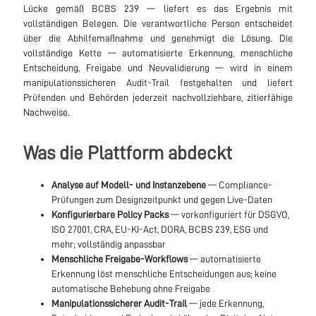
Lücke gemäß BCBS 239 — liefert es das Ergebnis mit
vollständigen Belegen. Die verantwortliche Person entscheidet
über die Abhilfemaßnahme und genehmigt die Lösung. Die
vollständige Kette — automatisierte Erkennung, menschliche
Entscheidung, Freigabe und Neuvalidierung — wird in einem
manipulationssicheren Audit-Trail festgehalten und liefert
Prüfenden und Behörden jederzeit nachvollziehbare, zitierfähige
Nachweise.
Was die Plattform abdeckt
Analyse auf Modell- und Instanzebene
— Compliance-
Prüfungen zum Designzeitpunkt und gegen Live-Daten
Konfigurierbare Policy Packs
— vorkonfiguriert für DSGVO,
ISO 27001, CRA, EU-KI-Act, DORA, BCBS 239, ESG und
mehr; vollständig anpassbar
Menschliche Freigabe-Workflows
— automatisierte
Erkennung löst menschliche Entscheidungen aus; keine
automatische Behebung ohne Freigabe
Manipulationssicherer Audit-Trail
— jede Erkennung,