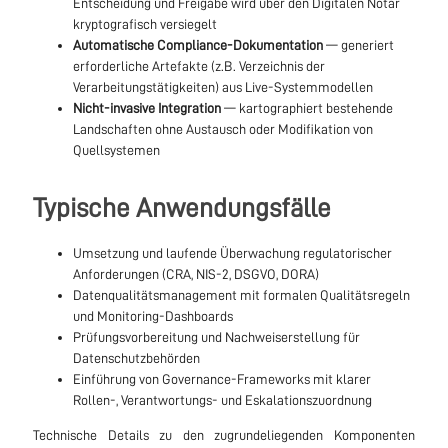
Entscheidung und Freigabe wird über den Digitalen Notar
kryptografisch versiegelt
Automatische Compliance-Dokumentation
— generiert
erforderliche Artefakte (z.B. Verzeichnis der
Verarbeitungstätigkeiten) aus Live-Systemmodellen
Nicht-invasive Integration
— kartographiert bestehende
Landschaften ohne Austausch oder Modifikation von
Quellsystemen
Typische Anwendungsfälle
Umsetzung und laufende Überwachung regulatorischer
Anforderungen (CRA, NIS-2, DSGVO, DORA)
Datenqualitätsmanagement mit formalen Qualitätsregeln
und Monitoring-Dashboards
Prüfungsvorbereitung und Nachweiserstellung für
Datenschutzbehörden
Einführung von Governance-Frameworks mit klarer
Rollen-, Verantwortungs- und Eskalationszuordnung
Technische Details zu den zugrundeliegenden Komponenten